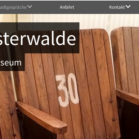
tadtgespräche
Anfahrt
Kontakt
sterwalde
Museum