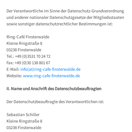
Der Verantwortliche im Sinne der Datenschutz-Grundverordnung
Pressetexte
und anderer nationaler Datenschutzgesetze der Mitgliedsstaaten
sowie sonstiger datenschutzrechtlicher Bestimmungen ist:
Sponsoring
Ring-Café Finsterwalde
Kleine Ringstraße 8
03238 Finsterwalde
Archiv
Tel.: +49 (0)3531 70 24 72
Fax: +49 (0)30 138 801 67
E-Mail:
info(at)ring-cafe-finsterwalde.de
Website:
www.ring-cafe-finsterwalde.de
II. Name und Anschrift des Datenschutzbeauftragten
Der Datenschutzbeauftragte des Verantwortlichen ist:
Sebastian Schiller
Kleine Ringstraße 8
03238 Finsterwalde