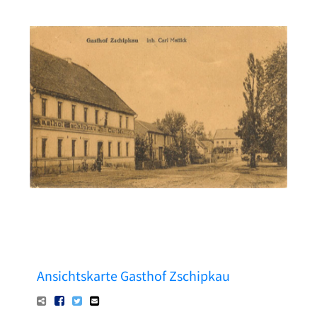
Pressetexte
Sponsoring
Archiv
Ansichtskarte Gasthof Zschipkau