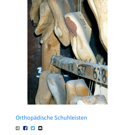
Pressetexte
Sponsoring
Archiv
Orthopädische Schuhleisten