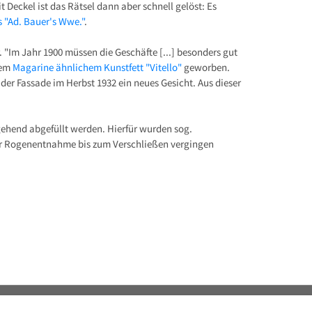
Deckel ist das Rätsel dann aber schnell gelöst: Es
 "Ad. Bauer's Wwe."
.
. "Im Jahr 1900 müssen die Geschäfte [...] besonders gut
dem
Magarine ähnlichem Kunstfett "Vitello"
geworben.
er Fassade im Herbst 1932 ein neues Gesicht. Aus dieser
gehend abgefüllt werden. Hierfür wurden sog.
 der Rogenentnahme bis zum Verschließen vergingen