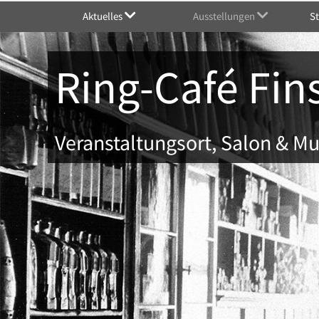
Aktuelles
Ausstellungen
S
Ring-Café Fin
Veranstaltungsort, Salon & 