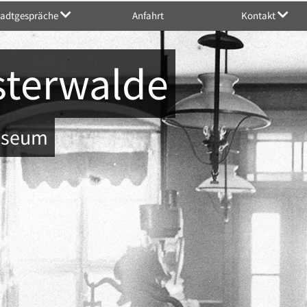
tadtgespräche
Anfahrt
Kontakt
sterwalde
Museum