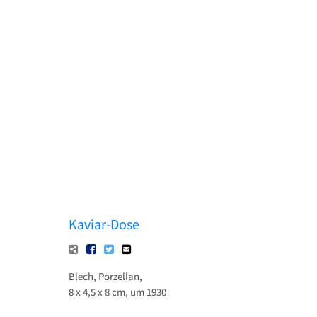
Kaviar-Dose
Blech, Porzellan,
8 x 4,5 x 8 cm, um 1930