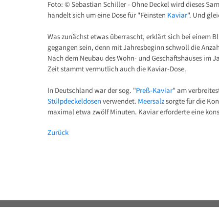
Foto: © Sebastian Schiller - Ohne Deckel wird dieses Sa
handelt sich um eine Dose für "Feinsten
Kaviar
". Und gle
Was zunächst etwas überrascht, erklärt sich bei einem Bli
gegangen sein, denn mit Jahresbeginn schwoll die Anzahl
Nach dem Neubau des Wohn- und Geschäftshauses im Jahr 
Zeit stammt vermutlich auch die Kaviar-Dose.
In Deutschland war der sog. "
Preß-Kaviar
" am verbreite
Stülpdeckeldosen
verwendet.
Meersalz
sorgte für die Ko
maximal etwa zwölf Minuten. Kaviar erforderte eine kons
Zurück