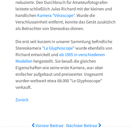
reduzierte. Den Durchbruch für Amateurfotografen
leistete schließlich Jules Richard mit der kleinen und
handlichen
Kamera "Vérascope"
. Wurde die
Verschlusseinheit entfernt, konnte das Gerät zusätzlich
als Betrachter von Stereodias dienen.
Die erst seit kurzem in unserer Sammlung befindliche
Stereokamera "
Le Glyphoscope
" wurde ebenfalls von
Richard entwickelt und
ab 1905 in verschiedenen
Modellen
hergestellt. Sie besaß die gleichen
Eigenschaften wie seine erste Kamera, war aber
einfacher aufgebaut und preiswerter. Insgesamt
wurden weltweit etwa 68.000 "Le Glyphoscope"
verkauft.
Zurück
Voriger Beitrag
Nächster Beitrag