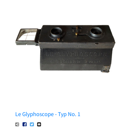
Pressetexte
Sponsoring
Archiv
Le Glyphoscope - Typ No. 1