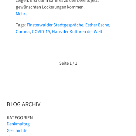
zeigen. Erst dann kann es zu den bereits jetzt
gewünschten Lockerungen kommen.
Mehr...
Tags:
Finsterwalder Stadtgespräche
,
Esther Esche
,
Corona
,
COVID-19
,
Haus der Kulturen der Welt
Seite
1 / 1
BLOG ARCHIV
KATEGORIEN
Denkmaltag
Geschichte