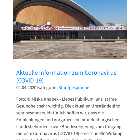
Pressetexte
Sponsoring
Archiv
Aktuelle Information zum Coronavirus
(COVID-19)
02.04.2020
Kategorie:
Stadtgespräche
Foto: © Miska Knapek
- Liebes Publikum, uns ist Ihre
Gesundheit sehr wichtig. Die aktuellen Umstände sind
sehr besonders. Natürlich hoffen wir, dass die
Empfehlungen und Vorgaben von brandenburgischen
Landesbehörden sowie Bundesregierung zum Umgang
mit dem Coronavirus (COVID-19) eine schnelle Wirkung