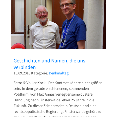
Pressetexte
Sponsoring
Archiv
Geschichten und Namen, die uns
verbinden
15.09.2018
Kategorie:
Denkmaltag
Foto: © Volker Kock - Der Kontrast könnte nicht größer
sein. In dem gerade erschienenen, spannenden
Politkrimi von Max Annas verlegt er seine düstere
Handlung nach Finsterwalde, etwa 25 Jahre in die
Zukunft. Zu dieser Zeit herrscht in Deutschland eine
rechtspopulistische Regierung. Finsterwalde gehört zu