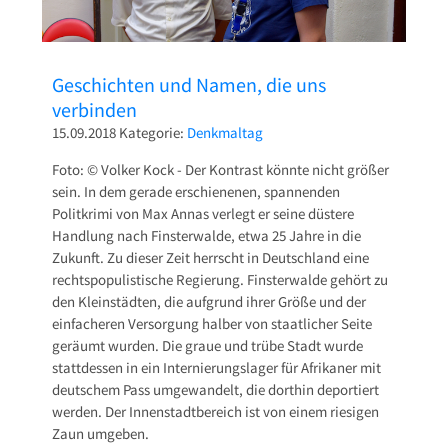
Geschichten und Namen, die uns
verbinden
15.09.2018
Kategorie:
Denkmaltag
Foto: © Volker Kock - Der Kontrast könnte nicht größer
sein. In dem gerade erschienenen, spannenden
Politkrimi von Max Annas verlegt er seine düstere
Handlung nach Finsterwalde, etwa 25 Jahre in die
Zukunft. Zu dieser Zeit herrscht in Deutschland eine
rechtspopulistische Regierung. Finsterwalde gehört zu
den Kleinstädten, die aufgrund ihrer Größe und der
einfacheren Versorgung halber von staatlicher Seite
geräumt wurden. Die graue und trübe Stadt wurde
stattdessen in ein Internierungslager für Afrikaner mit
deutschem Pass umgewandelt, die dorthin deportiert
werden. Der Innenstadtbereich ist von einem riesigen
Zaun umgeben.