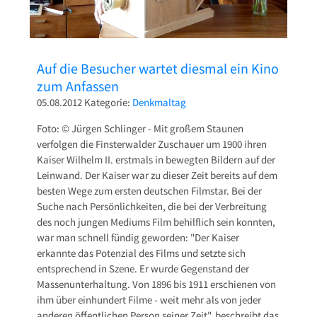
Auf die Besucher wartet diesmal ein Kino
zum Anfassen
05.08.2012
Kategorie:
Denkmaltag
Foto: © Jürgen Schlinger - Mit großem Staunen
verfolgen die Finsterwalder Zuschauer um 1900 ihren
Kaiser Wilhelm II. erstmals in bewegten Bildern auf der
Leinwand. Der Kaiser war zu dieser Zeit bereits auf dem
besten Wege zum ersten deutschen Filmstar. Bei der
Suche nach Persönlichkeiten, die bei der Verbreitung
des noch jungen Mediums Film behilflich sein konnten,
war man schnell fündig geworden: "Der Kaiser
erkannte das Potenzial des Films und setzte sich
entsprechend in Szene. Er wurde Gegenstand der
Massenunterhaltung. Von 1896 bis 1911 erschienen von
ihm über einhundert Filme - weit mehr als von jeder
anderen öffentlichen Person seiner Zeit", beschreibt das