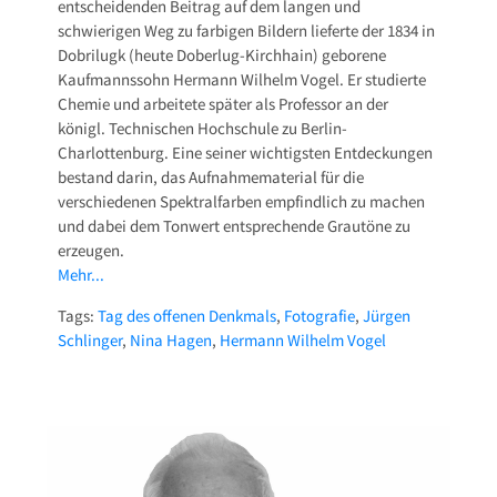
entscheidenden Beitrag auf dem langen und
schwierigen Weg zu farbigen Bildern lieferte der 1834 in
Dobrilugk (heute Doberlug-Kirchhain) geborene
Kaufmannssohn Hermann Wilhelm Vogel. Er studierte
Chemie und arbeitete später als Professor an der
königl. Technischen Hochschule zu Berlin-
Charlottenburg. Eine seiner wichtigsten Entdeckungen
bestand darin, das Aufnahmematerial für die
verschiedenen Spektralfarben empfindlich zu machen
und dabei dem Tonwert entsprechende Grautöne zu
erzeugen.
Mehr...
Tags:
Tag des offenen Denkmals
,
Fotografie
,
Jürgen
Schlinger
,
Nina Hagen
,
Hermann Wilhelm Vogel