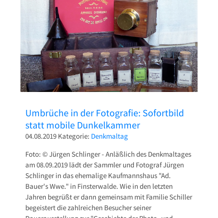
Pressetexte
Sponsoring
Archiv
Umbrüche in der Fotografie: Sofortbild
statt mobile Dunkelkammer
04.08.2019
Kategorie:
Denkmaltag
Foto: © Jürgen Schlinger
- Anläßlich des Denkmaltages
am 08.09.2019 lädt der Sammler und Fotograf Jürgen
Schlinger in das ehemalige Kaufmannshaus "Ad.
Bauer's Wwe." in Finsterwalde. Wie in den letzten
Jahren begrüßt er dann gemeinsam mit Familie Schiller
begeistert die zahlreichen Besucher seiner