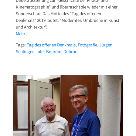
Dauerausstellung zur "Geschichte der Photo- und
Kinematographie" und überrascht sie wieder mit einer
Sonderschau. Das Motto des "Tag des offenen
Denkmals" 2019 lautet: "Modern(e): Umbrüche in Kunst
und Architektur".
Mehr...
Tags:
Tag des offenen Denkmals
,
Fotografie
,
Jürgen
Schlinger
,
Jules Bourdin
,
Dubroni