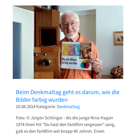
Beim Denkmaltag geht es darum, wie die
Bilder farbig wurden
10.08.2014
Kategorie:
Denkmaltag
Foto: © Jürgen Schlinger - Als die junge Nina Hagen
1974 ihren Hit "Du hast den Farbfilm vergessen" sang,
gab es den Farbfilm seit knapp 40 Jahren. Einen