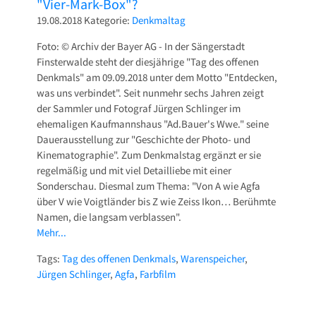
"Vier-Mark-Box"?
19.08.2018
Kategorie:
Denkmaltag
Foto: © Archiv der Bayer AG - In der Sängerstadt
Finsterwalde steht der diesjährige "Tag des offenen
Denkmals" am 09.09.2018 unter dem Motto "Entdecken,
was uns verbindet". Seit nunmehr sechs Jahren zeigt
der Sammler und Fotograf Jürgen Schlinger im
ehemaligen Kaufmannshaus "Ad.Bauer's Wwe." seine
Dauerausstellung zur "Geschichte der Photo- und
Kinematographie". Zum Denkmalstag ergänzt er sie
regelmäßig und mit viel Detailliebe mit einer
Sonderschau. Diesmal zum Thema: "Von A wie Agfa
über V wie Voigtländer bis Z wie Zeiss Ikon… Berühmte
Namen, die langsam verblassen".
Mehr...
Tags:
Tag des offenen Denkmals
,
Warenspeicher
,
Jürgen Schlinger
,
Agfa
,
Farbfilm