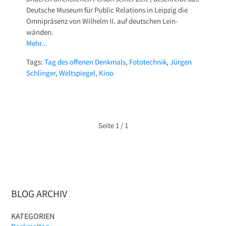
Deutsche Museum für Public Relations in Leipzig die
Omnipräsenz von Wilhelm II. auf deutschen Lein­
wänden.
Mehr...
Tags:
Tag des offenen Denkmals
,
Fototechnik
,
Jürgen
Schlinger
,
Weltspiegel
,
Kino
Seite
1 / 1
BLOG ARCHIV
KATEGORIEN