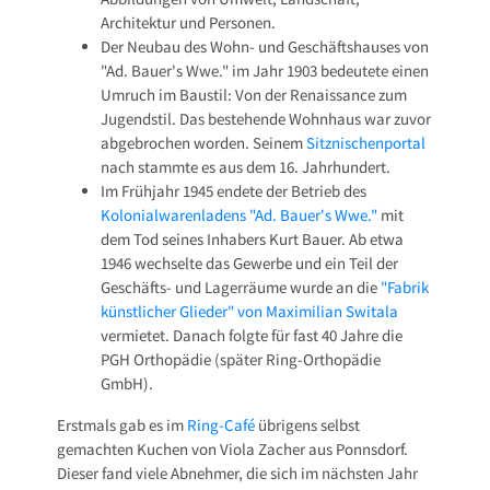
Architektur und Personen.
Der Neubau des Wohn- und Geschäftshauses von
"Ad. Bauer's Wwe." im Jahr 1903 bedeutete einen
Umruch im Baustil: Von der Renaissance zum
Jugendstil. Das bestehende Wohnhaus war zuvor
abgebrochen worden. Seinem
Sitznischenportal
nach stammte es aus dem 16. Jahrhundert.
Im Frühjahr 1945 endete der Betrieb des
Kolonialwarenladens "Ad. Bauer's Wwe."
mit
dem Tod seines Inhabers Kurt Bauer. Ab etwa
1946 wechselte das Gewerbe und ein Teil der
Geschäfts- und Lagerräume wurde an die
"Fabrik
künstlicher Glieder" von Maximilian Switala
vermietet. Danach folgte für fast 40 Jahre die
PGH Orthopädie (später Ring-Orthopädie
GmbH).
Erstmals gab es im
Ring-Café
übrigens selbst
gemachten Kuchen von Viola Zacher aus Ponnsdorf.
Dieser fand viele Abnehmer, die sich im nächsten Jahr