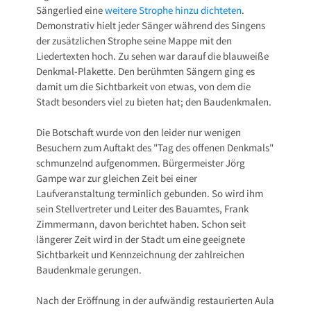
Sängerlied eine
weitere Strophe hinzu dichteten
.
Demonstrativ hielt jeder Sänger während des Singens
der zusätzlichen Strophe seine Mappe mit den
Liedertexten hoch. Zu sehen war darauf die blauweiße
Denkmal-Plakette. Den berühmten Sängern ging es
damit um die Sichtbarkeit von etwas, von dem die
Stadt besonders viel zu bieten hat; den Baudenkmalen.
Die Botschaft wurde von den leider nur wenigen
Besuchern zum Auftakt des "Tag des offenen Denkmals"
schmunzelnd aufgenommen. Bürgermeister Jörg
Gampe war zur gleichen Zeit bei einer
Laufveranstaltung terminlich gebunden. So wird ihm
sein Stellvertreter und Leiter des Bauamtes, Frank
Zimmermann, davon berichtet haben. Schon seit
längerer Zeit wird in der Stadt um eine geeignete
Sichtbarkeit und Kennzeichnung der zahlreichen
Baudenkmale gerungen.
Nach der Eröffnung in der aufwändig restaurierten Aula