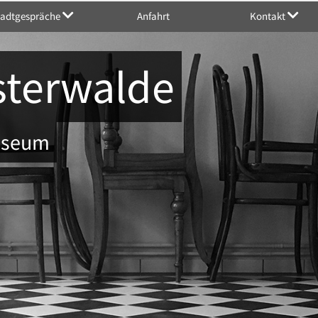
tadtgespräche
Anfahrt
Kontakt
sterwalde
Museum