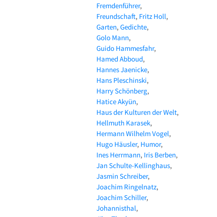
Fremdenführer
Freundschaft
Fritz Holl
Garten
Gedichte
Golo Mann
Guido Hammesfahr
Hamed Abboud
Hannes Jaenicke
Hans Pleschinski
Harry Schönberg
Hatice Akyün
Haus der Kulturen der Welt
Hellmuth Karasek
Hermann Wilhelm Vogel
Hugo Häusler
Humor
Ines Herrmann
Iris Berben
Jan Schulte-Kellinghaus
Jasmin Schreiber
Joachim Ringelnatz
Joachim Schiller
Johannisthal