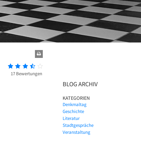
17 Bewertungen
BLOG ARCHIV
KATEGORIEN
Denkmaltag
Geschichte
Literatur
Stadtgespräche
Veranstaltung