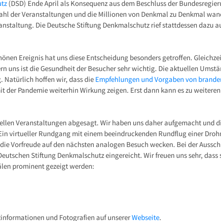
utz
(DSD) Ende April als Konsequenz aus dem Beschluss der Bundesregieru
lzahl der Veranstaltungen und die Millionen von Denkmal zu Denkmal wa
nstaltung. Die Deutsche Stiftung Denkmalschutz rief stattdessen dazu a
önen Ereignis hat uns diese Entscheidung besonders getroffen. Gleichzeit
rn uns ist die Gesundheit der Besucher sehr wichtig. Die aktuellen Umst
 Natürlich hoffen wir, dass die
Empfehlungen und Vorgaben von brande
der Pandemie weiterhin Wirkung zeigen. Erst dann kann es zu weitere
iziellen Veranstaltungen abgesagt. Wir haben uns daher aufgemacht und di
in virtueller Rundgang mit einem beeindruckenden Rundflug einer Drohn
e Vorfreude auf den nächsten analogen Besuch wecken. Bei der Aussch
Deutschen Stiftung Denkmalschutz eingereicht. Wir freuen uns sehr, dass 
len prominent gezeigt werden:
zinformationen und Fotografien auf unserer
Webseite
.