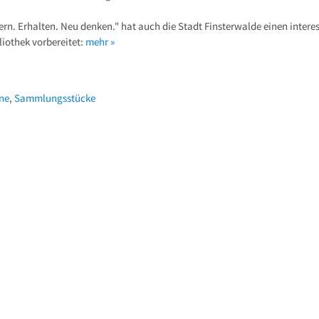
. Erhalten. Neu denken." hat auch die Stadt Finsterwalde einen interes
iothek vorbereitet:
mehr »
ne
,
Sammlungsstücke