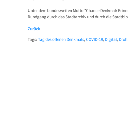
Unter dem bundesweiten Motto "Chance Denkmal: Erinnern
Rundgang durch das Stadtarchiv und durch die Stadtbibl
Zurück
Tags:
Tag des offenen Denkmals
,
COVID-19
,
Digital
,
Droh