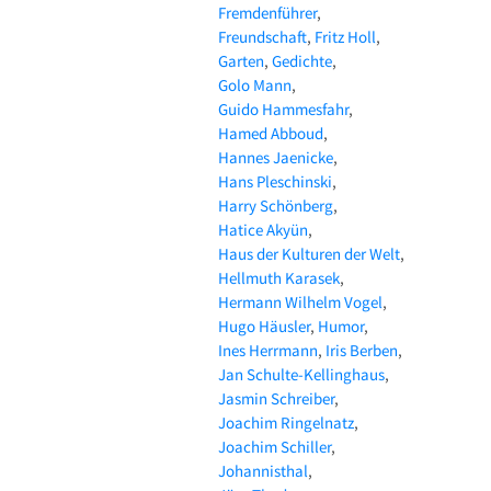
Fremdenführer
Freundschaft
Fritz Holl
Garten
Gedichte
Golo Mann
Guido Hammesfahr
Hamed Abboud
Hannes Jaenicke
Hans Pleschinski
Harry Schönberg
Hatice Akyün
Haus der Kulturen der Welt
Hellmuth Karasek
Hermann Wilhelm Vogel
Hugo Häusler
Humor
Ines Herrmann
Iris Berben
Jan Schulte-Kellinghaus
Jasmin Schreiber
Joachim Ringelnatz
Joachim Schiller
Johannisthal