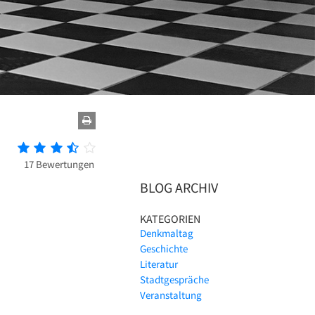
17 Bewertungen
BLOG ARCHIV
KATEGORIEN
Denkmaltag
Geschichte
Literatur
Stadtgespräche
Veranstaltung