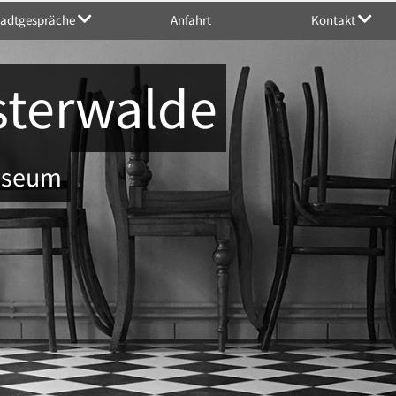
tadtgespräche
Anfahrt
Kontakt
sterwalde
Museum