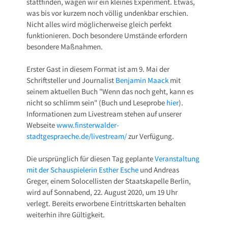
stattfinden, wagen wir ein kleines Experiment. Etwas,
was bis vor kurzem noch völlig undenkbar erschien.
Nicht alles wird möglicherweise gleich perfekt
funktionieren. Doch besondere Umstände erfordern
besondere Maßnahmen.
Erster Gast in diesem Format ist am 9. Mai der
Schriftsteller und Journalist
Benjamin Maack
mit
seinem aktuellen Buch "Wenn das noch geht, kann es
nicht so schlimm sein" (Buch und Leseprobe
hier
).
Informationen zum Livestream stehen auf unserer
Webseite
www.finsterwalder-
stadtgespraeche.de/livestream/
zur Verfügung.
Die ursprünglich für diesen Tag geplante
Veranstaltung
mit der Schauspielerin Esther Esche
und Andreas
Greger, einem Solocellisten der Staatskapelle Berlin,
wird auf Sonnabend, 22. August 2020, um 19 Uhr
verlegt. Bereits erworbene Eintrittskarten behalten
weiterhin ihre Gültigkeit.