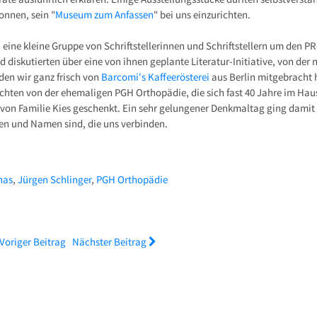
onnen, sein "
Museum zum Anfassen
" bei uns einzurichten.
, eine kleine Gruppe von Schriftstellerinnen und Schriftstellern um den P
 diskutierten über eine von ihnen geplante Literatur-Initiative, von der 
den wir ganz frisch von
Barcomi's Kaffeerösterei
aus Berlin mitgebracht 
ichten von der ehemaligen PGH Orthopädie, die sich fast 40 Jahre im Hau
von Familie Kies geschenkt. Ein sehr gelungener Denkmaltag ging damit 
ten und Namen sind, die uns verbinden.
nas
,
Jürgen Schlinger
,
PGH Orthopädie
Voriger Beitrag
Nächster Beitrag