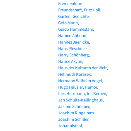
Fremdenführer
Freundschaft
Fritz Holl
Garten
Gedichte
Golo Mann
Guido Hammesfahr
Hamed Abboud
Hannes Jaenicke
Hans Pleschinski
Harry Schönberg
Hatice Akyün
Haus der Kulturen der Welt
Hellmuth Karasek
Hermann Wilhelm Vogel
Hugo Häusler
Humor
Ines Herrmann
Iris Berben
Jan Schulte-Kellinghaus
Jasmin Schreiber
Joachim Ringelnatz
Joachim Schiller
Johannisthal