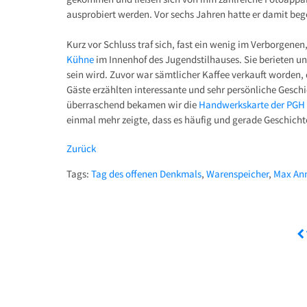
ausprobiert werden. Vor sechs Jahren hatte er damit beg
Kurz vor Schluss traf sich, fast ein wenig im Verborgenen
Kühne
im Innenhof des Jugendstilhauses. Sie berieten und
sein wird. Zuvor war sämtlicher Kaffee verkauft worden, 
Gäste erzählten interessante und sehr persönliche Gesch
überraschend bekamen wir die
Handwerkskarte der PGH
einmal mehr zeigte, dass es häufig und gerade Geschich
Zurück
Tags:
Tag des offenen Denkmals
,
Warenspeicher
,
Max An