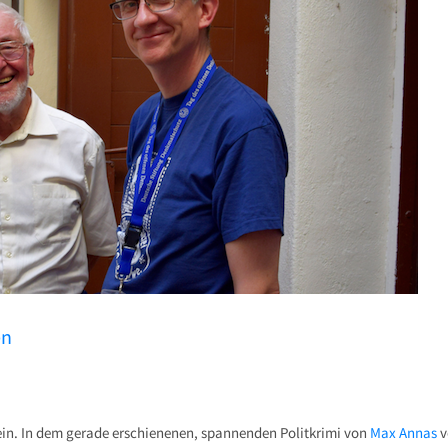
en
sein. In dem gerade erschienenen, spannenden Politkrimi von
Max Annas
v