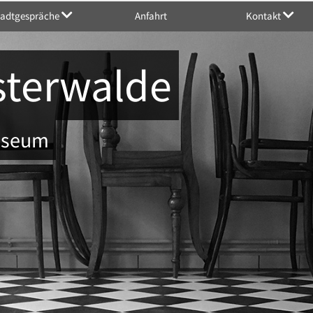
tadtgespräche
Anfahrt
Kontakt
sterwalde
Museum