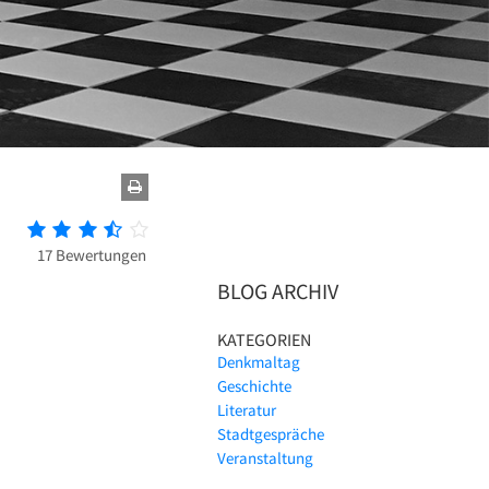
17 Bewertungen
BLOG ARCHIV
KATEGORIEN
Denkmaltag
Geschichte
Literatur
Stadtgespräche
Veranstaltung