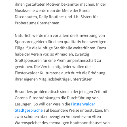
ihnen gestalteten Motiven bekannter machen. In der
Musikszene werde man die Miete der Bands
Disconauten, Daily Routines und J.K. Sisters für
Proberäume übernehmen.
Natürlich werde man vor allem die Einwerbung von
Sponsorengeldern für einen qualitativ hochwertigen
Flügel für die künftige Stadthalle weiterführen. Dazu
habe der Verein vor, so Ahmadieh, zwanzig
Großsponsoren für eine Premiumpartnerschaft zu
gewinnen. Die Vereinsmitglieder wollen die
Finsterwalder Kulturszene auch durch die Erhöhung
ihrer eigenen Mitgliedsbeiträge unterstützen.
Besonders problematisch sind in der jetzigen Zeit mit
Corona-Einschränkungen die Durchführung von
Lesungen. So will der Verein die
Finsterwalder
Stadtgespräche
auf besondere Weise unterstützen. Im
zwar schönen aber beengten Ambiente vom Alten
Warenspeicher des ehemaligen Kaufmannshauses von