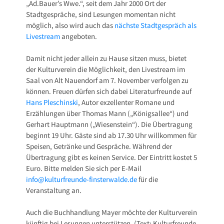
„Ad.Bauer’s Wwe.“, seit dem Jahr 2000 Ort der
Stadtgespräche, sind Lesungen momentan nicht
möglich, also wird auch das
nächste Stadtgespräch als
Livestream
angeboten.
Damit nicht jeder allein zu Hause sitzen muss, bietet
der Kulturverein die Möglichkeit, den Livestream im
Saal von Alt Nauendorf am 7. November verfolgen zu
können. Freuen dürfen sich dabei Literaturfreunde auf
Hans Pleschinski
, Autor exzellenter Romane und
Erzählungen über Thomas Mann („Königsallee“) und
Gerhart Hauptmann („Wiesenstein“). Die Übertragung
beginnt 19 Uhr. Gäste sind ab 17.30 Uhr willkommen für
Speisen, Getränke und Gespräche. Während der
Übertragung gibt es keinen Service. Der Eintritt kostet 5
Euro. Bitte melden Sie sich per E-Mail
info@kulturfreunde-finsterwalde.de
für die
Veranstaltung an.
Auch die Buchhandlung Mayer möchte der Kulturverein
künftig bei Lesungen unterstützen. (Text: Kulturfreunde