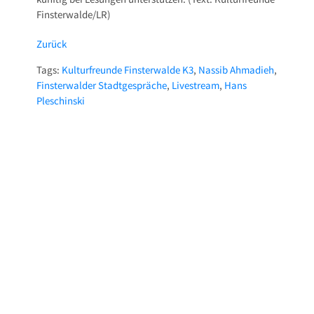
Finsterwalde/LR)
Zurück
Tags:
Kulturfreunde Finsterwalde K3
,
Nassib Ahmadieh
,
Finsterwalder Stadtgespräche
,
Livestream
,
Hans
Pleschinski