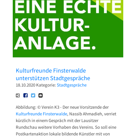
Pressetexte
Sponsoring
Archiv
Kulturfreunde Finsterwalde
unterstützen Stadtgespräche
18.10.2020
Kategorie:
Stadtgespräche
Abbildung: © Verein K3 - Der neue Vorsitzende der
Kulturfreunde Finsterwalde
, Nassib Ahmadieh, verriet
kürzlich in einem Gespräch mit der Lausitzer
Rundschau weitere Vorhaben des Vereins. So soll eine
Postkartenaktion lokale bildende Künstler mit von