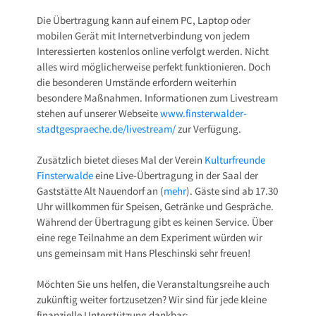
Die Übertragung kann auf einem PC, Laptop oder
mobilen Gerät mit Internetverbindung von jedem
Interessierten kostenlos online verfolgt werden. Nicht
alles wird möglicherweise perfekt funktionieren. Doch
die besonderen Umstände erfordern weiterhin
besondere Maßnahmen. Informationen zum Livestream
stehen auf unserer Webseite
www.finsterwalder-
stadtgespraeche.de/livestream/
zur Verfügung.
Zusätzlich bietet dieses Mal der Verein
Kulturfreunde
Finsterwalde
eine Live-Übertragung in der Saal der
Gaststätte Alt Nauendorf an (
mehr
). Gäste sind ab 17.30
Uhr willkommen für Speisen, Getränke und Gespräche.
Während der Übertragung gibt es keinen Service. Über
eine rege Teilnahme an dem Experiment würden wir
uns gemeinsam mit Hans Pleschinski sehr freuen!
Möchten Sie uns helfen, die Veranstaltungsreihe auch
zukünftig weiter fortzusetzen? Wir sind für jede kleine
finanzielle Unterstützung dankbar: