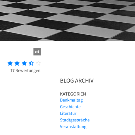
17 Bewertungen
BLOG ARCHIV
KATEGORIEN
Denkmaltag
Geschichte
Literatur
Stadtgespräche
Veranstaltung