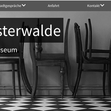
tadtgespräche
Anfahrt
Kontakt
sterwalde
Museum