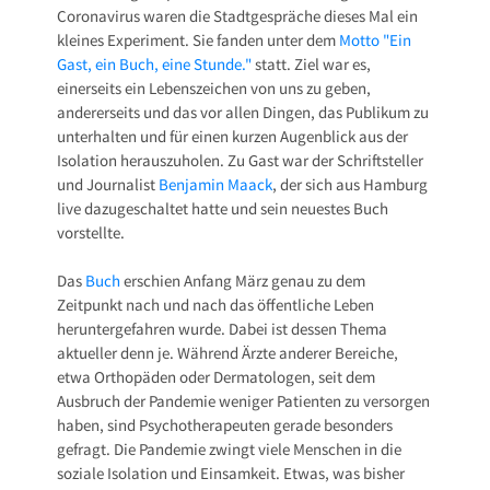
Coronavirus waren die Stadtgespräche dieses Mal ein
kleines Experiment. Sie fanden unter dem
Motto "Ein
Gast, ein Buch, eine Stunde."
statt. Ziel war es,
einerseits ein Lebenszeichen von uns zu geben,
andererseits und das vor allen Dingen, das Publikum zu
unterhalten und für einen kurzen Augenblick aus der
Isolation herauszuholen. Zu Gast war der Schriftsteller
und Journalist
Benjamin Maack
, der sich aus Hamburg
live dazugeschaltet hatte und sein neuestes Buch
vorstellte.
Das
Buch
erschien Anfang März genau zu dem
Zeitpunkt nach und nach das öffentliche Leben
heruntergefahren wurde. Dabei ist dessen Thema
aktueller denn je. Während Ärzte anderer Bereiche,
etwa Orthopäden oder Dermatologen, seit dem
Ausbruch der Pandemie weniger Patienten zu versorgen
haben, sind Psychotherapeuten gerade besonders
gefragt. Die Pandemie zwingt viele Menschen in die
soziale Isolation und Einsamkeit. Etwas, was bisher