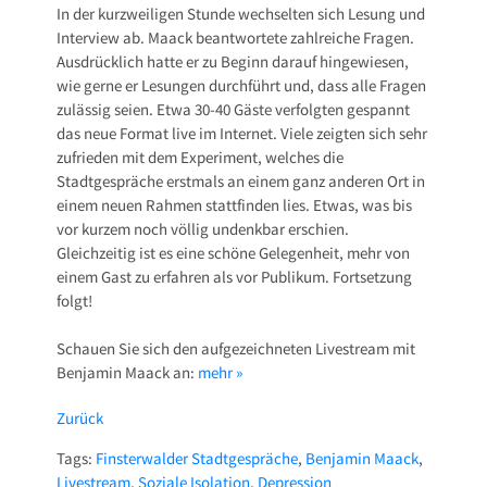
In der kurzweiligen Stunde wechselten sich Lesung und
Interview ab. Maack beantwortete zahlreiche Fragen.
Ausdrücklich hatte er zu Beginn darauf hingewiesen,
wie gerne er Lesungen durchführt und, dass alle Fragen
zulässig seien. Etwa 30-40 Gäste verfolgten gespannt
das neue Format live im Internet. Viele zeigten sich sehr
zufrieden mit dem Experiment, welches die
Stadtgespräche erstmals an einem ganz anderen Ort in
einem neuen Rahmen stattfinden lies. Etwas, was bis
vor kurzem noch völlig undenkbar erschien.
Gleichzeitig ist es eine schöne Gelegenheit, mehr von
einem Gast zu erfahren als vor Publikum. Fortsetzung
folgt!
Schauen Sie sich den aufgezeichneten Livestream mit
Benjamin Maack an:
mehr »
Zurück
Tags:
Finsterwalder Stadtgespräche
,
Benjamin Maack
,
Livestream
,
Soziale Isolation
,
Depression