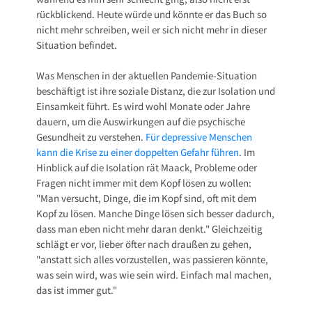
rückblickend. Heute würde und könnte er das Buch so
nicht mehr schreiben, weil er sich nicht mehr in dieser
Situation befindet.
Was Menschen in der aktuellen Pandemie-Situation
beschäftigt ist ihre soziale Distanz, die zur Isolation und
Einsamkeit führt. Es wird wohl Monate oder Jahre
dauern, um die Auswirkungen auf die psychische
Gesundheit zu verstehen.
Für depressive Menschen
kann die Krise zu einer doppelten Gefahr führen
. Im
Hinblick auf die Isolation rät Maack, Probleme oder
Fragen nicht immer mit dem Kopf lösen zu wollen:
"Man versucht, Dinge, die im Kopf sind, oft mit dem
Kopf zu lösen. Manche Dinge lösen sich besser dadurch,
dass man eben nicht mehr daran denkt." Gleichzeitig
schlägt er vor, lieber öfter nach draußen zu gehen,
"anstatt sich alles vorzustellen, was passieren könnte,
was sein wird, was wie sein wird. Einfach mal machen,
das ist immer gut."