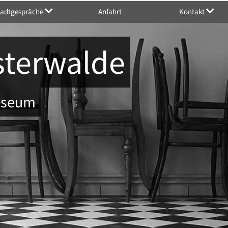
tadtgespräche
Anfahrt
Kontakt
sterwalde
Museum