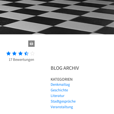
17 Bewertungen
BLOG ARCHIV
KATEGORIEN
Denkmaltag
Geschichte
Literatur
Stadtgespräche
Veranstaltung