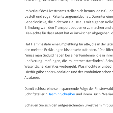
Im Verlauf des Livestreams stellte sich heraus, dass Guid
bastelt und sogar Patente angemeldet hat. Darunter ein
Gepäckstücke, die nicht von Hause aus mit eigenen Rollen
Erfindung war, den Transport bequemer zu machen und e
Die Rechte für das Patent hat er inzwischen abgegeben, 
Hat Hammesfahr eine Empfehlung für alle, die in der jet
den meisten Erklärungen bisher sehr zufrieden. "Das öffe
"muss man Geduld haben bei einer Pandemie, die in ihre
und Verunglimpfungen, die im Internet stattfinden". Sei
Wesentliche, damit es weitergeht. Was möchte er unbedi
Hierfür gäbe er der Redaktion und der Produktion schon 
Ausdauer.
Damit schloss eine sehr spannende Folge der Finsterwald
Schriftstellerin
Jasmin Schreiber
und ihrem Buch "Maria
Schauen Sie sich den aufgezeichneten Livestream mit 