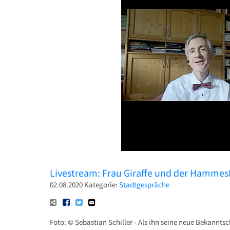
Livestream: Frau Giraffe und der Hammes
02.08.2020
Kategorie:
Stadtgespräche
Foto: © Sebastian Schiller - Als ihn seine neue Bekannts