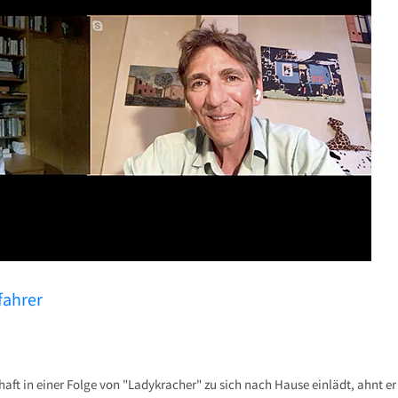
fahrer
chaft in einer Folge von "Ladykracher" zu sich nach Hause einlädt, ahnt e