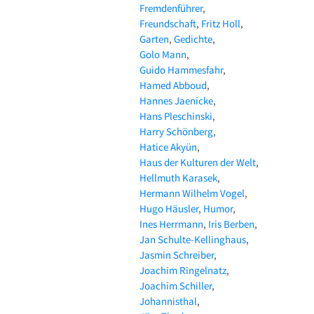
Fremdenführer
Freundschaft
Fritz Holl
Garten
Gedichte
Golo Mann
Guido Hammesfahr
Hamed Abboud
Hannes Jaenicke
Hans Pleschinski
Harry Schönberg
Hatice Akyün
Haus der Kulturen der Welt
Hellmuth Karasek
Hermann Wilhelm Vogel
Hugo Häusler
Humor
Ines Herrmann
Iris Berben
Jan Schulte-Kellinghaus
Jasmin Schreiber
Joachim Ringelnatz
Joachim Schiller
Johannisthal