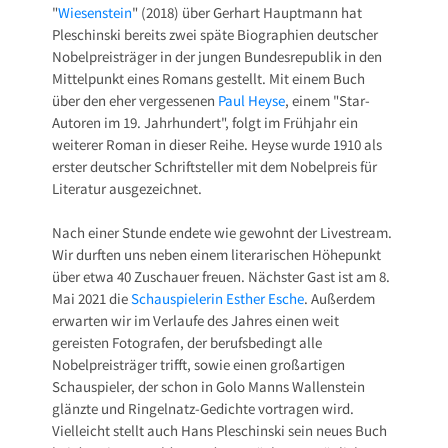
"
Wiesenstein
" (2018) über Gerhart Hauptmann hat
Pleschinski bereits zwei späte Biographien deutscher
Nobelpreisträger in der jungen Bundesrepublik in den
Mittelpunkt eines Romans gestellt. Mit einem Buch
über den eher vergessenen
Paul Heyse
, einem "Star-
Autoren im 19. Jahrhundert", folgt im Frühjahr ein
weiterer Roman in dieser Reihe. Heyse wurde 1910 als
erster deutscher Schriftsteller mit dem Nobelpreis für
Literatur ausgezeichnet.
Nach einer Stunde endete wie gewohnt der Livestream.
Wir durften uns neben einem literarischen Höhepunkt
über etwa 40 Zuschauer freuen. Nächster Gast ist am 8.
Mai 2021 die
Schauspielerin Esther Esche
. Außerdem
erwarten wir im Verlaufe des Jahres einen weit
gereisten Fotografen, der berufsbedingt alle
Nobelpreisträger trifft, sowie einen großartigen
Schauspieler, der schon in Golo Manns Wallenstein
glänzte und Ringelnatz-Gedichte vortragen wird.
Vielleicht stellt auch Hans Pleschinski sein neues Buch