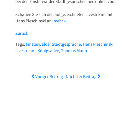
bei den Finsterwalder Stadtgesprächen persönlich vor.
Schauen Sie sich den aufgezeichneten Livestream mit
Hans Pleschinski an:
mehr »
Zurück
Tags:
Finsterwalder Stadtgespräche
,
Hans Pleschinski
,
Livestream
,
Königsallee
,
Thomas Mann
Voriger Beitrag
Nächster Beitrag