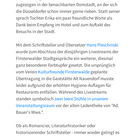
zugezogen in der benachbarten Domstadt, an der sich
die Düsseldorfer schon immer gerne rieben. Statt seiner
sprach Tochter Erika ein paar freundliche Worte als
Dank beim Empfang im Hotel und zum Auftakt des
Besuchs in der Stadt.
Mit dem Schriftsteller und Übersetzer
Hans Pleschinski
wurde zum Abschluss der diesjährigen Livestreams der
Finsterwalder Stadtgespräche ein weiterer, diesmal
ganz besonderer Farbtupfer gesetzt. Die ursprünglich
vom Verein
Kulturfreunde Finsterwalde
geplante
Übertragung in die Gaststätte Alt Nauendorf musste
leider aufgrund der erhöhten Hygiene-Auflagen für
Restaurants entfallen. Während des Livestreams
standen symbolisch
zwei leere Stühle in unserem
Veranstaltungsraum
vor der alten Ladentheke von "Ad.
Bauer's Wwe.".
Ob als Romancier, Literaturhistoriker oder
historisierender Schriftsteller - immer wieder gelingt es