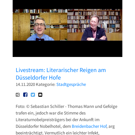
Pressetexte
Sponsoring
Archiv
Livestream: Literarischer Reigen am
Düsseldorfer Hofe
14.11.2020
Kategorie:
Stadtgespräche
Foto: © Sebastian Schiller - Thomas Mann und Gefolge
trafen ein, jedoch war die Stimme des
Literaturnobelpreisträgers bei der Ankunft im
Düsseldorfer Nobelhotel, dem
Breidenbacher Hof
, arg
beeinträchtigt. Vermutlich ein leichter Infekt,