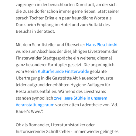
zugezogen in der benachbarten Domstadt, an der sich
die Düsseldorfer schon immer gerne rieben. Statt seiner
sprach Tochter Erika ein paar freundliche Worte als
Dank beim Empfang im Hotel und zum Auftakt des
Besuchs in der Stadt.
Mit dem Schriftsteller und Übersetzer
Hans Pleschinski
wurde zum Abschluss der diesjährigen Livestreams der
Finsterwalder Stadtgespräche ein weiterer, diesmal
ganz besonderer Farbtupfer gesetzt. Die ursprünglich
vom Verein
Kulturfreunde Finsterwalde
geplante
Übertragung in die Gaststätte Alt Nauendorf musste
leider aufgrund der erhöhten Hygiene-Auflagen für
Restaurants entfallen. Während des Livestreams
standen symbolisch
zwei leere Stühle in unserem
Veranstaltungsraum
vor der alten Ladentheke von "Ad.
Bauer's Wwe.".
Ob als Romancier, Literaturhistoriker oder
historisierender Schriftsteller - immer wieder gelingt es