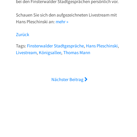
bei den Finsterwalder Stadtgesprächen persönlich vor.
Schauen Sie sich den aufgezeichneten Livestream mit
Hans Pleschinski an:
mehr »
Zurück
Tags:
Finsterwalder Stadtgespräche
,
Hans Pleschinski
,
Livestream
,
Königsallee
,
Thomas Mann
Nächster Beitrag