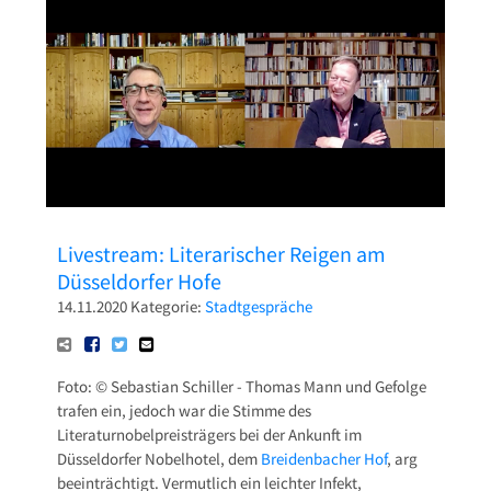
Pressetexte
Sponsoring
Archiv
Livestream: Literarischer Reigen am
Düsseldorfer Hofe
14.11.2020
Kategorie:
Stadtgespräche
Foto: © Sebastian Schiller - Thomas Mann und Gefolge
trafen ein, jedoch war die Stimme des
Literaturnobelpreisträgers bei der Ankunft im
Düsseldorfer Nobelhotel, dem
Breidenbacher Hof
, arg
beeinträchtigt. Vermutlich ein leichter Infekt,