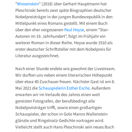
"
Wiesenstein
" (2018) über Gerhart Hauptmann hat
Pleschinski bereits zwei späte Biographien deutscher
Nobelpreisträger in der jungen Bundesrepublik in den
Mittelpunkt eines Romans gestellt. Mit einem Buch
über den eher vergessenen
Paul Heyse
, einem "Star-
Autoren im 19. Jahrhundert", folgt im Frühjahr ein
weiterer Roman in dieser Reihe. Heyse wurde 1910 als
erster deutscher Schriftsteller mit dem Nobelpreis für
Literatur ausgezeichnet.
Nach einer Stunde endete wie gewohnt der Livestream.
Wir durften uns neben einem literarischen Höhepunkt
über etwa 40 Zuschauer freuen. Nächster Gast ist am 8.
Mai 2021 die
Schauspielerin Esther Esche
. Außerdem
erwarten wir im Verlaufe des Jahres einen weit
gereisten Fotografen, der berufsbedingt alle
Nobelpreisträger trifft, sowie einen großartigen
Schauspieler, der schon in Golo Manns Wallenstein
glänzte und Ringelnatz-Gedichte vortragen wird.
Vielleicht stellt auch Hans Pleschinski sein neues Buch